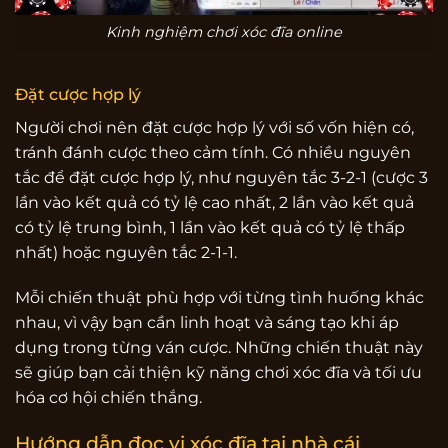
Kinh nghiệm chơi xóc đĩa online
Đặt cược hợp lý
Người chơi nên đặt cược hợp lý với số vốn hiện có,
tránh đánh cược theo cảm tính. Có nhiều nguyên
tắc để đặt cược hợp lý, như nguyên tắc 3-2-1 (cược 3
lần vào kết quả có tỷ lệ cao nhất, 2 lần vào kết quả
có tỷ lệ trung bình, 1 lần vào kết quả có tỷ lệ thấp
nhất) hoặc nguyên tắc 2-1-1.
Mỗi chiến thuật phù hợp với từng tình huống khác
nhau, vì vậy bạn cần linh hoạt và sáng tạo khi áp
dụng trong từng ván cược. Những chiến thuật này
sẽ giúp bạn cải thiện kỹ năng chơi xóc đĩa và tối ưu
hóa cơ hội chiến thắng.
Hướng dẫn đọc vị xóc đĩa tại nhà cái