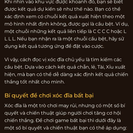
Khi nhìn vào khu vực được khoanh đỏ, bạn sẽ biết
được kết quả dự kiến sẽ như thế nào. Bạn có thể
xác định xem có chuỗi kết quả xuất hiện theo một
mô hình nhất định không, được gọi là cầu bệt. Ví dụ,
một chuỗi những kết quả liên tiếp là C C C C hoặc L
L L L. Nếu bạn nhận ra là một chuỗi cầu bệt, hãy sử
dụng kết quả tương ứng để đặt vào cược.
Vì vậy, cách đọc vị xóc đĩa chủ yếu là tìm kiếm các
cầu bệt. Dựa vào cách kết quả chẵn, lẻ, Tài, Xỉu xuất
hiện, mà bạn có thể dễ dàng xác định kết quả chiến
thắng tốt nhất cho mình.
Bí quyết để chơi xóc đĩa bất bại
Xóc đĩa là một trò chơi may rủi, nhưng có một số bí
quyết và chiến thuật giúp người chơi tăng cơ hội
chiến thắng. Để chơi game bất bại thì dưới đây là
một số bí quyết và chiến thuật bạn có thể áp dụng: