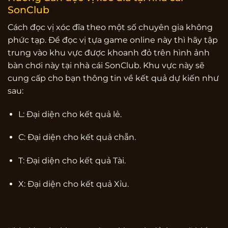
SonClub
Cách đọc vị xóc đĩa theo một số chuyên gia không
phức tạp. Để đọc vị tựa game online này thì hãy tập
trung vào khu vực được khoanh đỏ trên hình ảnh
bàn chơi này tại nhà cái SonClub. Khu vực này sẽ
cung cấp cho bạn thông tin về kết quả dự kiến như
sau:
L: Đại diện cho kết quả lẻ.
C: Đại diện cho kết quả chẵn.
T: Đại diện cho kết quả Tài.
X: Đại diện cho kết quả Xỉu.