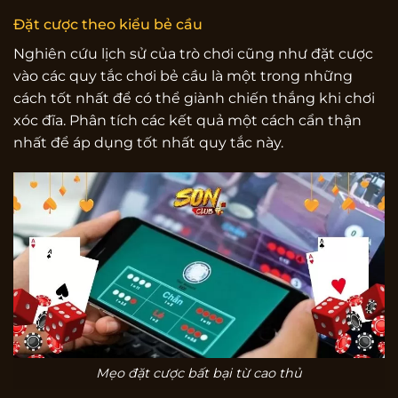
Đặt cược theo kiểu bẻ cầu
Nghiên cứu lịch sử của trò chơi cũng như đặt cược
vào các quy tắc chơi bẻ cầu là một trong những
cách tốt nhất để có thể giành chiến thắng khi chơi
xóc đĩa. Phân tích các kết quả một cách cẩn thận
nhất để áp dụng tốt nhất quy tắc này.
Mẹo đặt cược bất bại từ cao thủ