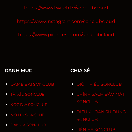
https://www.twitch.tv/sonclubcloud
https://www.instagram.com/sonclubcloud
https://www.pinterest.com/sonclubcloud
DANH MỤC
CHIA SẺ
GAME BÀI SONCLUB
GIỚI THIỆU SONCLUB
CHÍNH SÁCH BẢO MẬT
TÀI XỈU SONCLUB
SONCLUB
XÓC ĐĨA SONCLUB
ĐIỀU KHOẢN SỬ DỤNG
NỔ HŨ SONCLUB
SONCLUB
BẮN CÁ SONCLUB
LIÊN HỆ SONCLUB