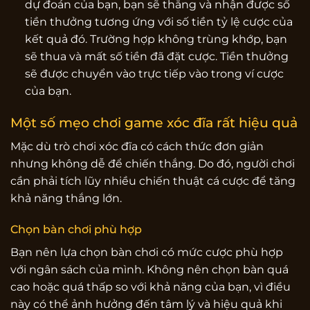
dự đoán của bạn, bạn sẽ thắng và nhận được số
tiền thưởng tương ứng với số tiền tỷ lệ cược của
kết quả đó. Trường hợp không trùng khớp, bạn
sẽ thua và mất số tiền đã đặt cược. Tiền thưởng
sẽ được chuyển vào trực tiếp vào trong ví cược
của bạn.
Một số mẹo chơi game xóc đĩa rất hiệu quả
Mặc dù trò chơi xóc đĩa có cách thức đơn giản
nhưng không dễ để chiến thắng. Do đó, người chơi
cần phải tích lũy nhiều chiến thuật cá cược để tăng
khả năng thắng lớn.
Chọn bàn chơi phù hợp
Bạn nên lựa chọn bàn chơi có mức cược phù hợp
với ngân sách của mình. Không nên chọn bàn quá
cao hoặc quá thấp so với khả năng của bạn, vì điều
này có thể ảnh hưởng đến tâm lý và hiệu quả khi