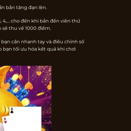
ần bắn tăng đạn lên.
 3, 4,… cho đến khi bắn đến viên thứ
n sẽ thu về 1000 điểm.
, bạn cần nhanh tay và điều chỉnh số
 bạn tối ưu hóa kết quả khi chơi