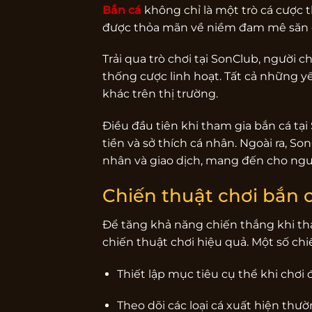
Bắn cá
không chỉ là một trò cá cược t
được thỏa mãn về niềm đam mê săn cá 
Trải qua trò chơi tại SonClub, người
thống cược linh hoạt. Tất cả những y
khác trên thị trường.
Điều đầu tiên khi tham gia bắn cá tại
tiền và sở thích cá nhân. Ngoài ra, S
nhân và giao dịch, mang đến cho ngườ
Chiến thuật chơi bắn c
Để tăng khả năng chiến thắng khi th
chiến thuật chơi hiệu quả. Một số ch
Thiết lập mục tiêu cụ thể khi chơi 
Theo dõi các loại cá xuất hiện thư