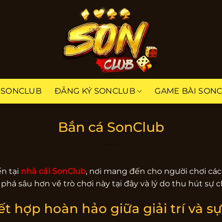
U SONCLUB
ĐĂNG KÝ SONCLUB
GAME BÀI SON
Bắn cá SonClub
ến tại
nhà cái SonClub
, nơi mang đến cho người chơi các t
phá sâu hơn về trò chơi này tại đây và lý do thu hút sự 
ết hợp hoàn hảo giữa giải trí và 