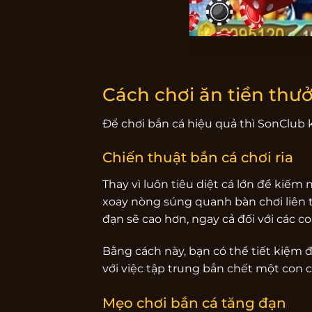
Cách chơi ăn tiền thư
Để chơi bắn cá hiệu quả thì SonClub
Chiến thuật bắn cá chơi ria
Thay vì luôn tiêu diệt cá lớn để kiếm
xoay nòng súng quanh bàn chơi liên t
đạn sẽ cao hơn, ngay cả đối với các co
Bằng cách này, bạn có thể tiết kiệm 
với việc tập trung bắn chết một con 
Mẹo chơi bắn cá tăng đạn