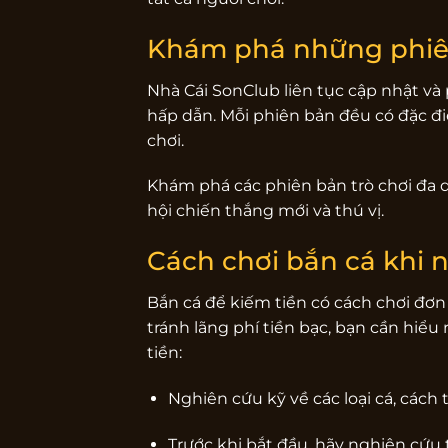
Khám phá những phiê
Nhà Cái SonClub liên tục cập nhật và
hấp dẫn. Mỗi phiên bản đều có đặc điể
chơi.
Khám phá các phiên bản trò chơi đa 
hội chiến thắng mới và thú vị.
Cách chơi bắn cá khi 
Bắn cá để kiếm tiền có cách chơi đơ
tránh lãng phí tiền bạc, bạn cần hiểu
tiền:
Nghiên cứu kỹ về các loại cá, cách t
Trước khi bắt đầu, hãy nghiên cứu t