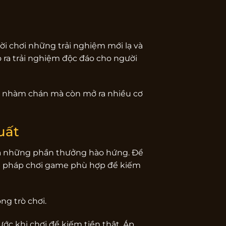
ời chơi những trải nghiệm mới lạ và
o ra trải nghiệm độc đáo cho người
y nhàm chán mà còn mở ra nhiều cơ
uất
 và những phần thưởng hào hứng. Để
ương pháp chơi game phù hợp để kiếm
ng trò chơi.
ước khi chơi để kiếm tiền thật. Áp