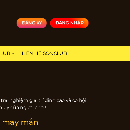
ĐĂNG KÝ
ĐĂNG NHẬP
CLUB
LIÊN HỆ SONCLUB
rải nghiệm giải trí đỉnh cao và cơ hội
chú ý của người chơi!
sự may mắn