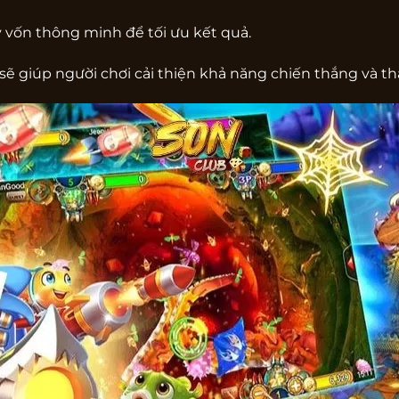
ý vốn thông minh để tối ưu kết quả.
ẽ giúp người chơi cải thiện khả năng chiến thắng và tha