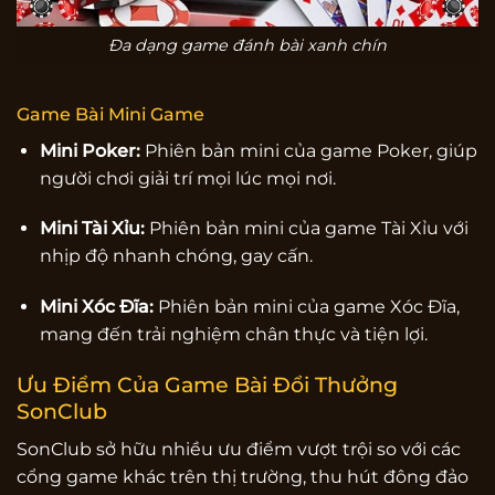
Đa dạng game đánh bài xanh chín
Game Bài Mini Game
Mini Poker:
Phiên bản mini của game Poker, giúp
người chơi giải trí mọi lúc mọi nơi.
Mini Tài Xỉu:
Phiên bản mini của game Tài Xỉu với
nhịp độ nhanh chóng, gay cấn.
Mini Xóc Đĩa:
Phiên bản mini của game Xóc Đĩa,
mang đến trải nghiệm chân thực và tiện lợi.
Ưu Điểm Của Game Bài Đổi Thưởng
SonClub
SonClub sở hữu nhiều ưu điểm vượt trội so với các
cổng game khác trên thị trường, thu hút đông đảo