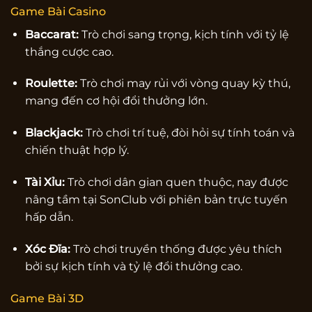
Game Bài Casino
Baccarat:
Trò chơi sang trọng, kịch tính với tỷ lệ
thắng cược cao.
Roulette:
Trò chơi may rủi với vòng quay kỳ thú,
mang đến cơ hội đổi thưởng lớn.
Blackjack:
Trò chơi trí tuệ, đòi hỏi sự tính toán và
chiến thuật hợp lý.
Tài Xỉu:
Trò chơi dân gian quen thuộc, nay được
nâng tầm tại SonClub với phiên bản trực tuyến
hấp dẫn.
Xóc Đĩa:
Trò chơi truyền thống được yêu thích
bởi sự kịch tính và tỷ lệ đổi thưởng cao.
Game Bài 3D