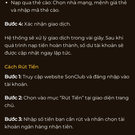
Nạp qua thẻ cào: Chọn nhà mạng, mệnh giá thẻ
và nhập mã thẻ cào.
Bước 4:
Xác nhận giao dịch.
Hệ thống sẽ xử lý giao dịch trong vài giây. Sau khi
quá trình nạp tiền hoàn thành, số dư tài khoản sẽ
được cập nhật ngay lập tức.
Cách Rút Tiền
Bước 1:
Truy cập website SonClub và đăng nhập vào
tài khoản.
Bước 2:
Chọn vào mục “Rút Tiền” tại giao diện trang
chủ.
Bước 3:
Nhập số tiền bạn cần rút và nhấn chọn tài
khoản ngân hàng nhận tiền.