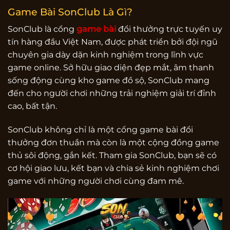
Game Bài SonClub Là Gì?
SonClub là cổng
game bài
đổi thưởng trực tuyến uy
tín hàng đầu Việt Nam, được phát triển bởi đội ngũ
chuyên gia dày dặn kinh nghiệm trong lĩnh vực
game online. Sở hữu giao diện đẹp mắt, âm thanh
sống động cùng kho game đồ sộ, SonClub mang
đến cho người chơi những trải nghiệm giải trí đỉnh
cao, bất tận.
SonClub không chỉ là một cổng game bài đổi
thưởng đơn thuần mà còn là một cộng đồng game
thủ sôi động, gắn kết. Tham gia SonClub, bạn sẽ có
cơ hội giao lưu, kết bạn và chia sẻ kinh nghiệm chơi
game với những người chơi cùng đam mê.