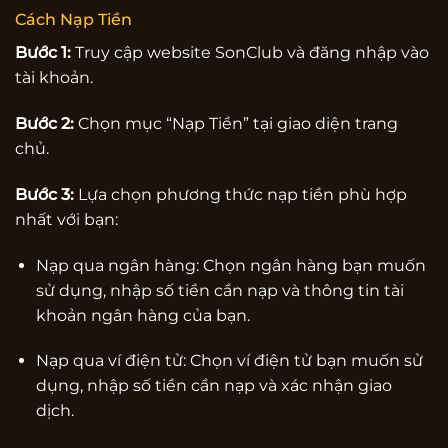
Cách Nạp Tiền
Bước 1:
Truy cập website SonClub và đăng nhập vào
tài khoản.
Bước 2:
Chọn mục “Nạp Tiền” tại giao diện trang
chủ.
Bước 3:
Lựa chọn phương thức nạp tiền phù hợp
nhất với bạn:
Nạp qua ngân hàng: Chọn ngân hàng bạn muốn
sử dụng, nhập số tiền cần nạp và thông tin tài
khoản ngân hàng của bạn.
Nạp qua ví điện tử: Chọn ví điện tử bạn muốn sử
dụng, nhập số tiền cần nạp và xác nhận giao
dịch.