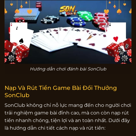
Hướng dẫn chơi đánh bài SonClub
Nạp Và Rút Tiền Game Bài Đổi Thưởng
SonClub
SonClub không chỉ nỗ lực mang đến cho người chơi
trải nghiệm game bài đỉnh cao, mà con còn nạp rút
tiền nhanh chóng, tiện lợi và an toàn nhất. Dưới đây
là hướng dẫn chi tiết cách nạp và rút tiền: